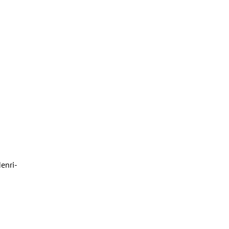
enri-