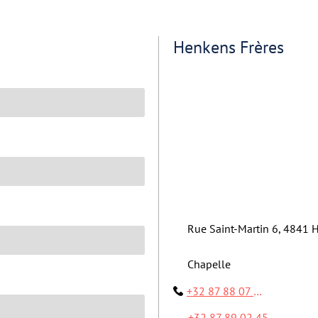
Henkens Frères
Rue Saint-Martin 6, 4841 H
Chapelle
+32 87 88 07 61
+32 87 89 02 45