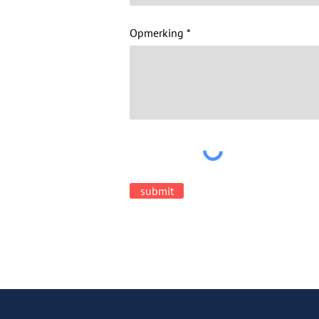
Opmerking
submit