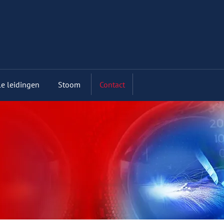
le leidingen
Stoom
Contact