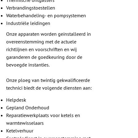
Thermische ontgassers
Verbrandingstoestellen
Waterbehandeling- en pompsystemen
Industriële leidingen
Onze apparaten worden geïnstalleerd in
overeenstemming met de actuele
richtlijnen en voorschriften en wij
garanderen de goedkeuring door de
bevoegde instanties.
Onze ploeg van twintig gekwalificeerde
technici biedt de volgende diensten aan:
Helpdesk
Gepland Onderhoud
Reparatiewerkplaats voor ketels en
warmtewisselaars
Ketelverhuur