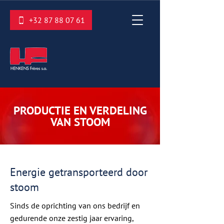
+32 87 88 07 61
PRODUCTIE EN VERDELING
VAN STOOM
Energie getransporteerd door
stoom
Sinds de oprichting van ons bedrijf en
gedurende onze zestig jaar ervaring,